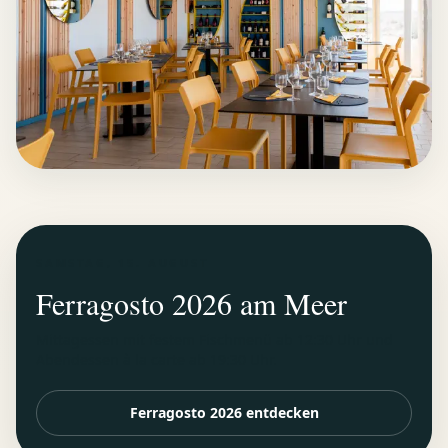
SAMSTAG, 15. AUGUST
Ferragosto 2026 am Meer
Mittagessen mit festem Fischmenü ab 12:30 Uhr und
Abendessen à la carte ab 19:30 Uhr.
Ferragosto 2026 entdecken