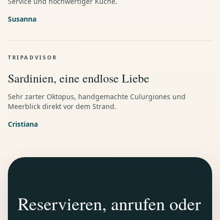
Service und hochwertiger Kuche.
Susanna
TRIPADVISOR
Sardinien, eine endlose Liebe
Sehr zarter Oktopus, handgemachte Culurgiones und
Meerblick direkt vor dem Strand.
Cristiana
KONTAKT
Reservieren, anrufen oder